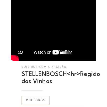
ROTEIROS COM A ATRAÇÃO
STELLENBOSCH<hr>Região
dos Vinhos
VER TODOS