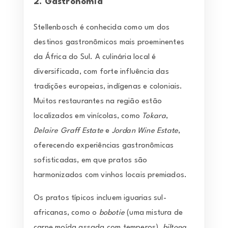
2. Gastronomia
Stellenbosch é conhecida como um dos
destinos gastronômicos mais proeminentes
da África do Sul. A culinária local é
diversificada, com forte influência das
tradições europeias, indígenas e coloniais.
Muitos restaurantes na região estão
localizados em vinícolas, como
Tokara
,
Delaire Graff Estate
e
Jordan Wine Estate
,
oferecendo experiências gastronômicas
sofisticadas, em que pratos são
harmonizados com vinhos locais premiados.
Os pratos típicos incluem iguarias sul-
africanas, como o
bobotie
(uma mistura de
carne moída assada com temperos),
biltong