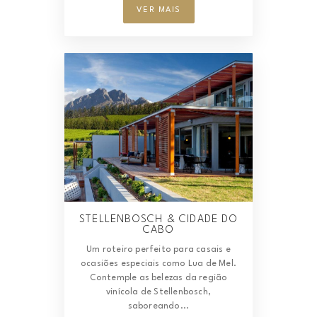
VER MAIS
STELLENBOSCH & CIDADE DO
CABO
Um roteiro perfeito para casais e
ocasiões especiais como Lua de Mel.
Contemple as belezas da região
vinícola de Stellenbosch,
saboreando...