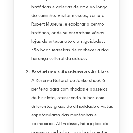
históricas e galerias de arte ao longo
do caminho. Visitar museus, como o
Rupert Museum, e explorar o centro
histórico, onde se encontram várias
lojas de artesanato e antiguidades,
são boas maneiras de conhecer a rica
herança cultural da cidade.
Ecoturismo e Aventura ao Ar Livre
:
A Reserva Natural de Jonkershoek é
perfeita para caminhadas e passeios
de bicicleta, oferecendo trilhas com
diferentes graus de dificuldade e vistas
espetaculares das montanhas e
cachoeiras. Além disso, há opções de
passeios de balão, cavalgadas entre