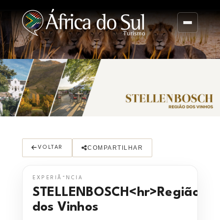
COMPARTILHAR
VOLTAR
EXPERIÃªNCIA
STELLENBOSCH<hr>Região
dos Vinhos