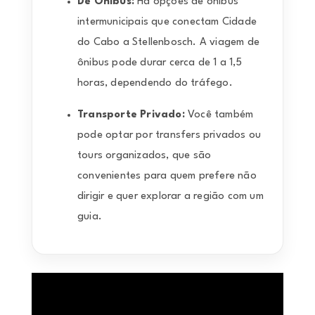
De Ônibus:
Há opções de ônibus
intermunicipais que conectam Cidade
do Cabo a Stellenbosch. A viagem de
ônibus pode durar cerca de 1 a 1,5
horas, dependendo do tráfego.
Transporte Privado:
Você também
pode optar por transfers privados ou
tours organizados, que são
convenientes para quem prefere não
dirigir e quer explorar a região com um
guia.