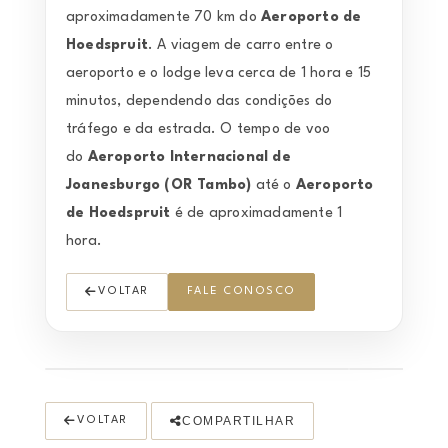
aproximadamente 70 km do
Aeroporto de
Hoedspruit
. A viagem de carro entre o
aeroporto e o lodge leva cerca de 1 hora e 15
minutos, dependendo das condições do
tráfego e da estrada. O tempo de voo
do
Aeroporto Internacional de
Joanesburgo
(OR Tambo)
até o
Aeroporto
de Hoedspruit
é de aproximadamente 1
hora.
VOLTAR
FALE CONOSCO
COMPARTILHAR
VOLTAR