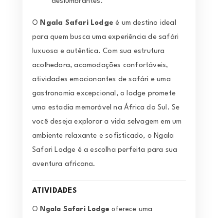
deslumbrantes.
O
Ngala Safari Lodge
é um destino ideal
para quem busca uma experiência de safári
luxuosa e autêntica. Com sua estrutura
acolhedora, acomodações confortáveis,
atividades emocionantes de safári e uma
gastronomia excepcional, o lodge promete
uma estadia memorável na África do Sul. Se
você deseja explorar a vida selvagem em um
ambiente relaxante e sofisticado, o Ngala
Safari Lodge é a escolha perfeita para sua
aventura africana.
ATIVIDADES
O
Ngala Safari Lodge
oferece uma