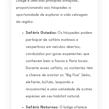
Lodge é uma das principais atrações,
proporcionando aos hóspedes a
oportunidade de explorar a vida selvagem
da região:
Safáris Guiados
: Os hóspedes podem
participar de safáris matinais e
vespertinos em veículos abertos,
conduzidos por guias experientes que
conhecem bem a fauna e flora locais.
Durante esses safáris, os visitantes têm
a chance de avistar os "Big Five" (leão,
elefante, búfalo, leopardo e
rinoceronte) e uma variedade de outras
espécies em seu habitat natural.
Safáris Noturnos
: O lodge oferece