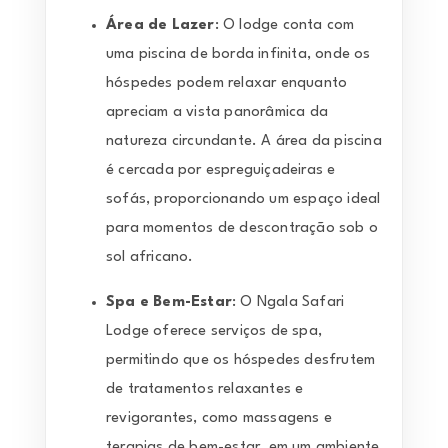
Área de Lazer
: O lodge conta com
uma piscina de borda infinita, onde os
hóspedes podem relaxar enquanto
apreciam a vista panorâmica da
natureza circundante. A área da piscina
é cercada por espreguiçadeiras e
sofás, proporcionando um espaço ideal
para momentos de descontração sob o
sol africano.
Spa e Bem-Estar
: O Ngala Safari
Lodge oferece serviços de spa,
permitindo que os hóspedes desfrutem
de tratamentos relaxantes e
revigorantes, como massagens e
terapias de bem-estar, em um ambiente