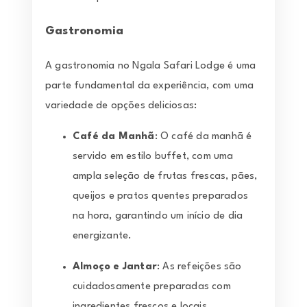
Gastronomia
A gastronomia no Ngala Safari Lodge é uma
parte fundamental da experiência, com uma
variedade de opções deliciosas:
Café da Manhã
: O café da manhã é
servido em estilo buffet, com uma
ampla seleção de frutas frescas, pães,
queijos e pratos quentes preparados
na hora, garantindo um início de dia
energizante.
Almoço e Jantar
: As refeições são
cuidadosamente preparadas com
ingredientes frescos e locais,