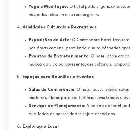
Yoga e Meditação
: O hotel pode organizar sessõe
hóspedes relaxem e se reenergizem.
4.
Atividades Culturais e Recreativas
Exposições de Arte
: O Commodore Hotel frequente
nas áreas comuns, permitindo que os hóspedes apre
Eventos de Entretenimento
: O hotel pode organ
música ao vivo ou apresentações culturais, propor
5.
Espaços para Reuniões e Eventos
Salas de Conferência
: O hotel possui várias sala
moderna, ideais para conferências, workshops e eve
Serviços de Planejamento
: A equipe do hotel po
que todas as necessidades sejam atendidas.
6.
Exploração Local