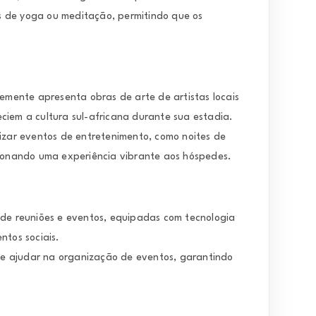
s de yoga ou meditação, permitindo que os
mente apresenta obras de arte de artistas locais
ciem a cultura sul-africana durante sua estadia.
izar eventos de entretenimento, como noites de
cionando uma experiência vibrante aos hóspedes.
s de reuniões e eventos, equipadas com tecnologia
ntos sociais.
de ajudar na organização de eventos, garantindo