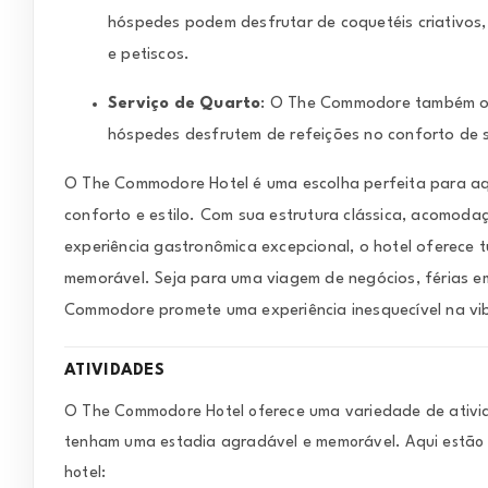
hóspedes podem desfrutar de coquetéis criativos,
e petiscos.
Serviço de Quarto
: O The Commodore também ofe
hóspedes desfrutem de refeições no conforto de 
O The Commodore Hotel é uma escolha perfeita para aq
conforto e estilo. Com sua estrutura clássica, acomoda
experiência gastronômica excepcional, o hotel oferece 
memorável. Seja para uma viagem de negócios, férias e
Commodore promete uma experiência inesquecível na vi
ATIVIDADES
O The Commodore Hotel oferece uma variedade de ativid
tenham uma estadia agradável e memorável. Aqui estão as
hotel: