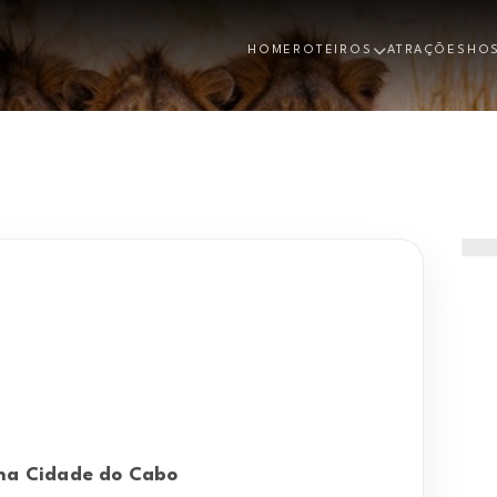
HOME
ROTEIROS
ATRAÇÕES
HO
na Cidade do Cabo