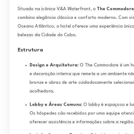
Situado na icônica V&A Waterfront, o
The Commodore 
combina elegância clássica e conforto moderno. Com vi
Oceano Atlântico, o hotel oferece uma experiência úni
belezas da Cidade do Cabo.
Estrutura
Design e Arquitetura
: O The Commodore é um ho
e decoração interna que remete a um ambiente náu
bronze e obras de arte cuidadosamente seleciona
acolhedora.
Lobby e Áreas Comuns
: O lobby é espaçoso e l
Os hóspedes são recebidos por uma equipe atencio
oferecer assistência e informações sobre a região