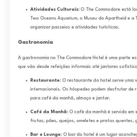
Atividades Culturais
: O The Commodore está loc
Two Oceans Aquarium, o Museu do Apartheid e a T
organizar passeios e atividades turísticas.
Gastronomia
A gastronomia no The Commodore Hotel é uma parte ess
que vão desde refeições informais até jantares sofistic
Restaurante
: O restaurante do hotel serve uma 
internacionais. Os hóspedes podem desfrutar de 
para café da manhã, almoço e jantar.
Café da Manhã
: O café da manhã é servido em 
frutas, pães, queijos, omeletes e pratos quentes
Bar e Lounge
: O bar do hotel é um lugar aconch