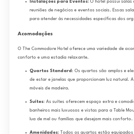
Instalações para Eventos
: O hotel possui salas
reuniões de negócios e eventos sociais. Essas sa
para atender às necessidades específicas dos org
Acomodações
O The Commodore Hotel oferece uma variedade de acom
conforto e uma estadia relaxante.
Quartos Standard
: Os quartos são amplos e el
de estar e janelas que proporcionam luz natural. 
móveis de madeira.
Suítes
: As suítes oferecem espaço extra e comod
banheiros mais luxuosos e vistas para a Table Mou
lua de mel ou famílias que desejam mais conforto.
Amenidades
: Todos os quartos estão equipados c