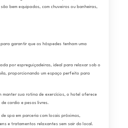
 são bem equipados, com chuveiros ou banheiras,
 para garantir que os hóspedes tenham uma
rcada por espreguiçadeiras, ideal para relaxar sob o
uila, proporcionando um espaço perfeito para
 manter sua rotina de exercícios, o hotel oferece
de cardio e pesos livres.
s de spa em parceria com locais próximos,
s e tratamentos relaxantes sem sair do local.