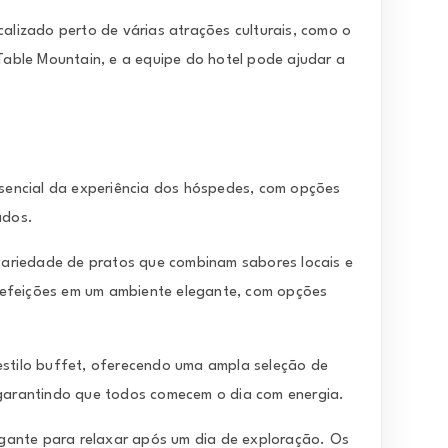
alizado perto de várias atrações culturais, como o
able Mountain, e a equipe do hotel pode ajudar a
encial da experiência dos hóspedes, com opções
ados.
variedade de pratos que combinam sabores locais e
refeições em um ambiente elegante, com opções
estilo buffet, oferecendo uma ampla seleção de
, garantindo que todos comecem o dia com energia.
egante para relaxar após um dia de exploração. Os