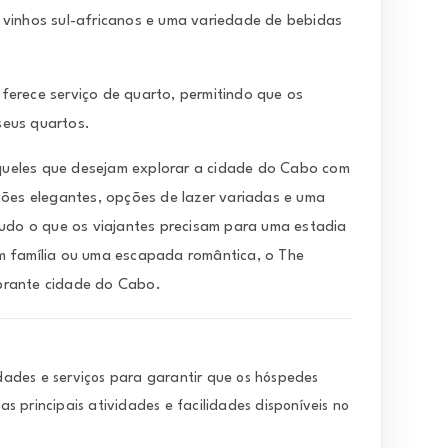
 vinhos sul-africanos e uma variedade de bebidas
rece serviço de quarto, permitindo que os
seus quartos.
ueles que desejam explorar a cidade do Cabo com
ções elegantes, opções de lazer variadas e uma
tudo o que os viajantes precisam para uma estadia
m família ou uma escapada romântica, o The
brante cidade do Cabo.
ades e serviços para garantir que os hóspedes
 principais atividades e facilidades disponíveis no