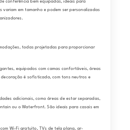
 de conferência bem equipadas, ideais para
las variam em tamanho e podem ser personalizadas
anizadores.
odações, todas projetadas para proporcionar
egantes, equipados com camas confortáveis, áreas
A decoração é sofisticada, com tons neutros e
idades adicionais, como áreas de estar separadas,
ntain ou o Waterfront. São ideais para casais em
om Wi-Fi gratuito, TVs de tela plana, ar-