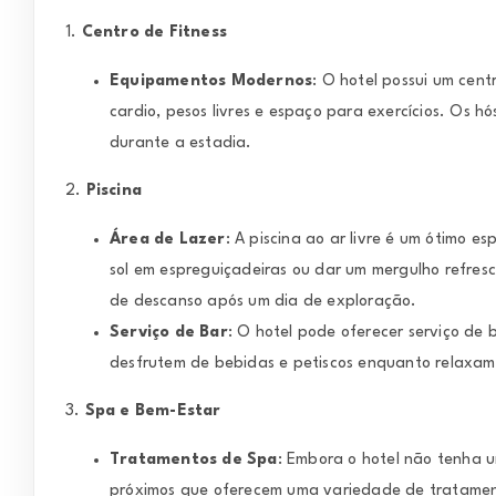
1.
Centro de Fitness
Equipamentos Modernos
: O hotel possui um cen
cardio, pesos livres e espaço para exercícios. Os 
durante a estadia.
2.
Piscina
Área de Lazer
: A piscina ao ar livre é um ótimo 
sol em espreguiçadeiras ou dar um mergulho refres
de descanso após um dia de exploração.
Serviço de Bar
: O hotel pode oferecer serviço de 
desfrutem de bebidas e petiscos enquanto relaxam
3.
Spa e Bem-Estar
Tratamentos de Spa
: Embora o hotel não tenha u
próximos que oferecem uma variedade de tratamen