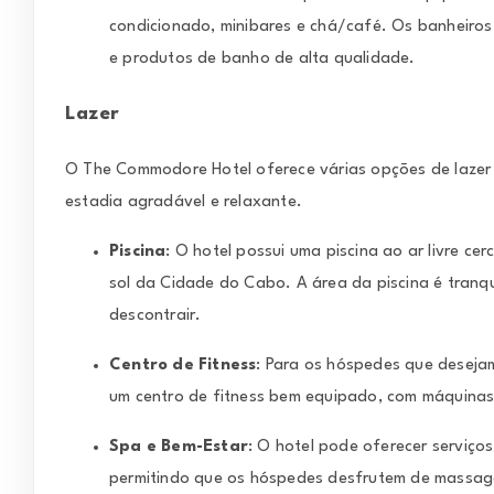
condicionado, minibares e chá/café. Os banheiros
e produtos de banho de alta qualidade.
Lazer
O The Commodore Hotel oferece várias opções de lazer
estadia agradável e relaxante.
Piscina
: O hotel possui uma piscina ao ar livre ce
sol da Cidade do Cabo. A área da piscina é tranq
descontrair.
Centro de Fitness
: Para os hóspedes que desejam
um centro de fitness bem equipado, com máquinas 
Spa e Bem-Estar
: O hotel pode oferecer serviço
permitindo que os hóspedes desfrutem de massagen