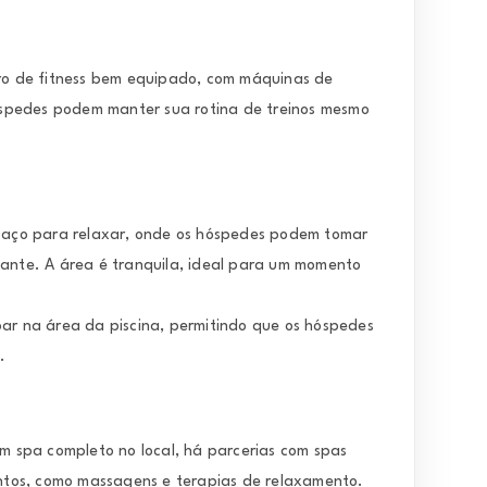
tro de fitness bem equipado, com máquinas de
hóspedes podem manter sua rotina de treinos mesmo
espaço para relaxar, onde os hóspedes podem tomar
cante. A área é tranquila, ideal para um momento
bar na área da piscina, permitindo que os hóspedes
.
m spa completo no local, há parcerias com spas
tos, como massagens e terapias de relaxamento.