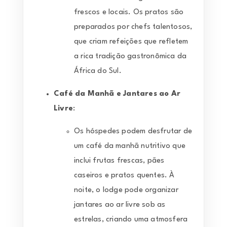
frescos e locais. Os pratos são
preparados por chefs talentosos,
que criam refeições que refletem
a rica tradição gastronômica da
África do Sul.
Café da Manhã e Jantares ao Ar
Livre
:
Os hóspedes podem desfrutar de
um café da manhã nutritivo que
inclui frutas frescas, pães
caseiros e pratos quentes. À
noite, o lodge pode organizar
jantares ao ar livre sob as
estrelas, criando uma atmosfera