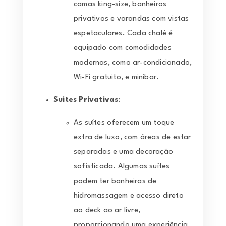
camas king-size, banheiros
privativos e varandas com vistas
espetaculares. Cada chalé é
equipado com comodidades
modernas, como ar-condicionado,
Wi-Fi gratuito, e minibar.
Suites Privativas
:
As suítes oferecem um toque
extra de luxo, com áreas de estar
separadas e uma decoração
sofisticada. Algumas suítes
podem ter banheiras de
hidromassagem e acesso direto
ao deck ao ar livre,
proporcionando uma experiência