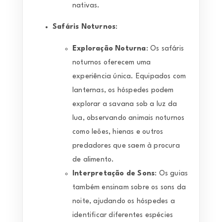
nativas.
Safáris Noturnos
:
Exploração Noturna
: Os safáris
noturnos oferecem uma
experiência única. Equipados com
lanternas, os hóspedes podem
explorar a savana sob a luz da
lua, observando animais noturnos
como leões, hienas e outros
predadores que saem à procura
de alimento.
Interpretação de Sons
: Os guias
também ensinam sobre os sons da
noite, ajudando os hóspedes a
identificar diferentes espécies