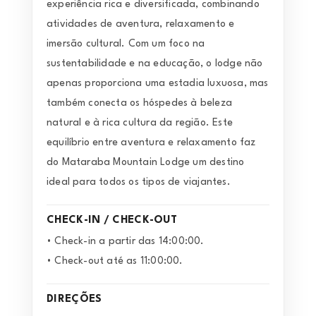
experiência rica e diversificada, combinando
atividades de aventura, relaxamento e
imersão cultural. Com um foco na
sustentabilidade e na educação, o lodge não
apenas proporciona uma estadia luxuosa, mas
também conecta os hóspedes à beleza
natural e à rica cultura da região. Este
equilíbrio entre aventura e relaxamento faz
do Mataraba Mountain Lodge um destino
ideal para todos os tipos de viajantes.
CHECK-IN / CHECK-OUT
• Check-in a partir das 14:00:00.
• Check-out até as 11:00:00.
DIREÇÕES