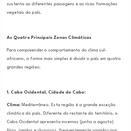
sustenta as diferentes paisagens e as ricas formações
vegetais do país.
As Quatro Principais Zonas Climáticas
Para compreender o comportamento do clima sul-
africano, a forma mais simples é dividir o país em quatro
grandes regiões:
1. Cabo Ocidental, Cidade do Cabo:
Clima:
Mediterrâneo. Esta região é a grande exceção
climática do país. Diferente do restante do território, o
Cabo Ocidental apresenta invernos (junho a agosto)
frios, úmidos e chuvosos, frequentemente varridos por