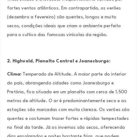
fortes ventos atlânticos. Em contrapartida, os verões
(dezembro a fevereiro) são quentes, longos e muito
secos, condições ideais que criam o ambiente perfeito
para o cultivo das famosas vinícolas da região.
2. Highveld, Planalto Central e Joanesburgo:
Clima:
Temperado de Altitude. A maior parte do interior
do país, abrangendo cidades como Joanesburgo e
Pretória, fica situada em um planalto com cerca de 1.500
metros de altitude. O ar é predominantemente seco e as
estações são marcadas com muita clareza. Os verões são
quentes e costumam trazer fortes e rápidas tempestades
no final da tarde. Já os invernos são secos, oferecendo
dias ensolarados e noites bastante frias, que podem