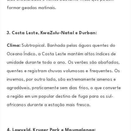
formar geadas matinais.
3. Costa Leste, KwaZulu-Natal e Durban:
Clima:
Subtropical. Banhada pelas águas quentes do
Oceano Índico, a Costa Leste mantém altos índices de
umidade durante todo o ano. Os verões são abafados,
quentes e registram chuvas volumosas e frequentes. Os
invernos, por outro lado, são extremamente amenos e
agradáveis, praticamente sem dias frios, o que converte
a região em um popular destino de fuga para os sul-
africanos durante a estação mais fresca.
4. Lowveld, Kruger Park e Mpumalanga: