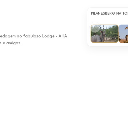
PILANESBERG NATIO
ospedagem no fabuloso Lodge - AHA
is e amigos.