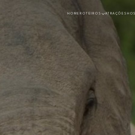
HOME
ROTEIROS
ATRAÇÕES
HO