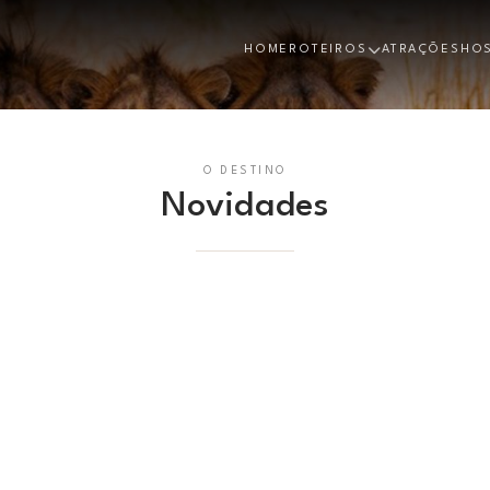
HOME
ROTEIROS
ATRAÇÕES
HO
O DESTINO
Novidades