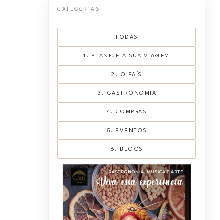
CATEGORIAS
TODAS
1. PLANEJE A SUA VIAGEM
2. O PAÍS
3. GASTRONOMIA
4. COMPRAS
5. EVENTOS
6. BLOGS