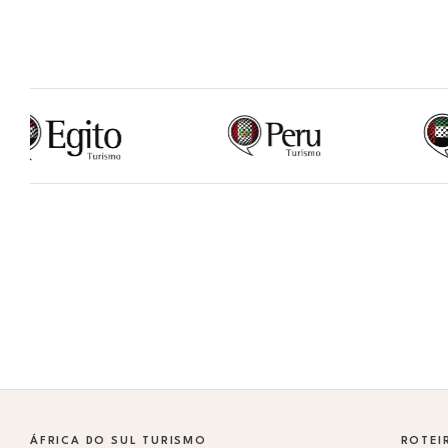
ÁFRICA DO SUL TURISMO
ROTEI