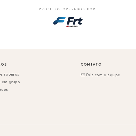
PRODUTOS OPERADOS POR:
ROS
CONTATO
s roteiros
Fale com a equipe
s em grupo
ados