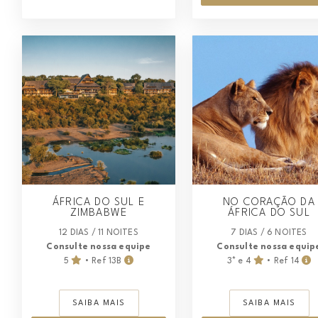
ÁFRICA DO SUL E
NO CORAÇÃO DA
ZIMBABWE
ÁFRICA DO SUL
12 DIAS / 11 NOITES
7 DIAS / 6 NOITES
Consulte nossa equipe
Consulte nossa equip
5
• Ref 13B
3* e 4
• Ref 14
SAIBA MAIS
SAIBA MAIS