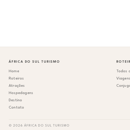
ÁFRICA DO SUL TURISMO
ROTEI
Home
Todos o
Roteiros
Viagen
Atrações
Conjug
Hospedagens
Destino
Contato
© 2026 ÁFRICA DO SUL TURISMO