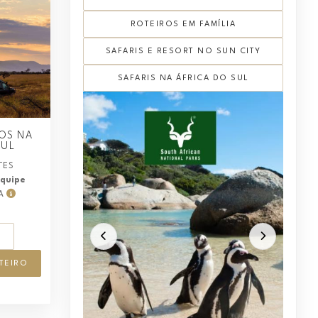
ROTEIROS EM FAMÍLIA
SAFARIS E RESORT NO SUN CITY
SAFARIS NA ÁFRICA DO SUL
HOS NA
SUL
ITES
equipe
1A
S
TEIRO