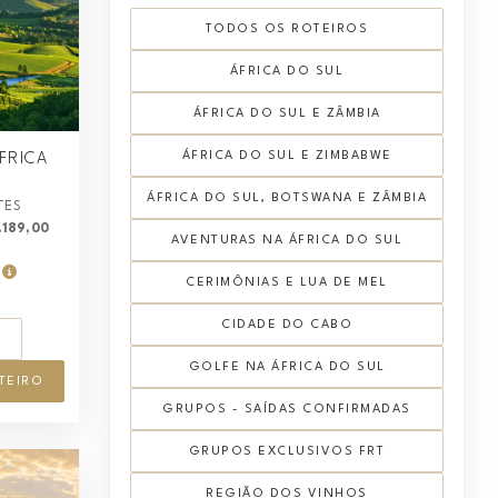
TODOS OS ROTEIROS
ÁFRICA DO SUL
ÁFRICA DO SUL E ZÂMBIA
ÁFRICA DO SUL E ZIMBABWE
FRICA
ÁFRICA DO SUL, BOTSWANA E ZÂMBIA
ITES
.189,00
AVENTURAS NA ÁFRICA DO SUL
8
CERIMÔNIAS E LUA DE MEL
CIDADE DO CABO
S
GOLFE NA ÁFRICA DO SUL
TEIRO
GRUPOS - SAÍDAS CONFIRMADAS
GRUPOS EXCLUSIVOS FRT
REGIÃO DOS VINHOS