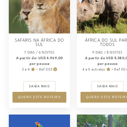
SAFARIS NA ÁFRICA DO
ÁFRICA DO SUL PA
SUL
TODOS
7 DIAS / 6 NOITES
9 DIAS / 8 NOITES
A partir de: USD 4.969,00
A partir de USD 5.380,
por pessoa
por pessoa
3 e 4
• Ref 003
4 e 5 estrelas
• Ref 00
SAIBA MAIS
SAIBA MAIS
QUERO ESTE ROTEIRO
QUERO ESTE ROTEIR