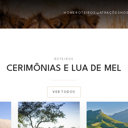
HOME
ROTEIROS
ATRAÇÕES
HO
ROTEIROS
CERIMÔNIAS E LUA DE MEL
VER TODOS