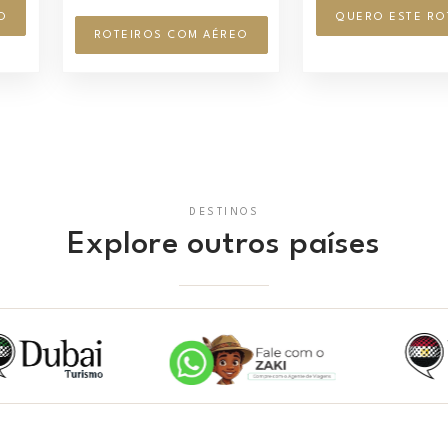
O
QUERO ESTE RO
ROTEIROS COM AÉREO
DESTINOS
Explore outros países