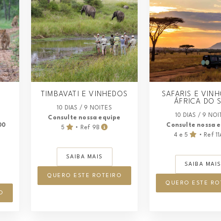
TIMBAVATI E VINHEDOS
SAFARIS E VIN
ÁFRICA DO 
10 DIAS / 9 NOITES
10 DIAS / 9 NO
Consulte nossa equipe
00
Consulte nossa 
5
• Ref 9B
4 e 5
• Ref 1
SAIBA MAIS
SAIBA MAI
QUERO ESTE ROTEIRO
QUERO ESTE RO
O